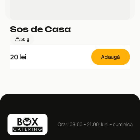
Sos de Casa
50 g
20
lei
Adaugă
Orar: 08:00 – 21:00, luni – duminică