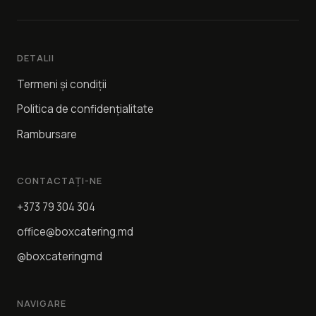
DETALII
Termeni și condiții
Politica de confidențialitate
Rambursare
CONTACTAȚI-NE
+373 79 304 304
office@boxcatering.md
@boxcateringmd
NAVIGARE