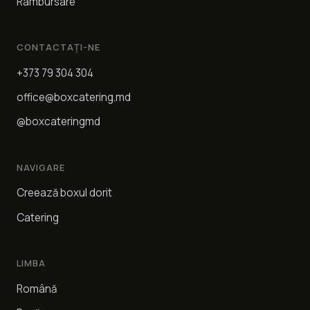
Rambursare
CONTACTAȚI-NE
+373 79 304 304
office@boxcatering.md
@boxcateringmd
NAVIGARE
Creează boxul dorit
Catering
LIMBA
Română