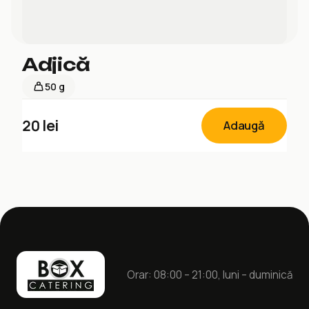
Adjică
50 g
20
lei
Adaugă
Orar: 08:00 – 21:00, luni – duminică