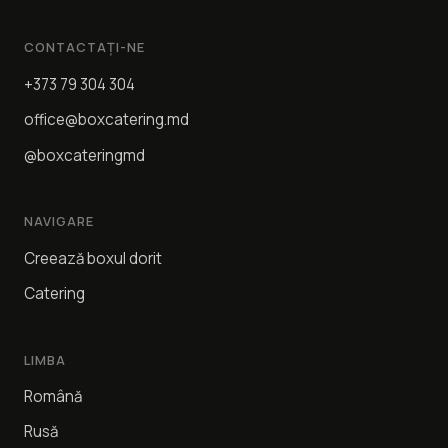
CONTACTAȚI-NE
+373 79 304 304
office@boxcatering.md
@boxcateringmd
NAVIGARE
Creează boxul dorit
Catering
LIMBA
Română
Rusă