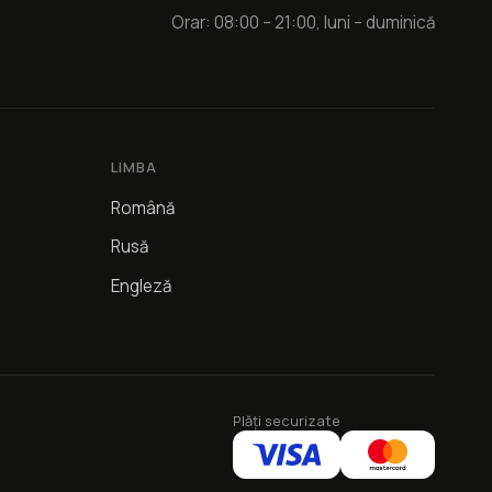
Orar: 08:00 – 21:00, luni – duminică
LIMBA
Română
Rusă
Engleză
Plăți securizate