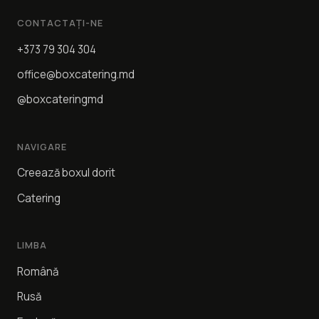
CONTACTAȚI-NE
+373 79 304 304
office@boxcatering.md
@boxcateringmd
NAVIGARE
Creează boxul dorit
Catering
LIMBA
Română
Rusă