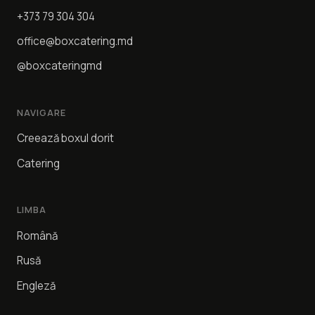
+373 79 304 304
office@boxcatering.md
@boxcateringmd
NAVIGARE
Creează boxul dorit
Catering
LIMBA
Română
Rusă
Engleză