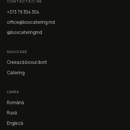
CONTACTAȚI-NE
+373 79 304 304
office@boxcatering.md
@boxcateringmd
NAVIGARE
Creează boxul dorit
Catering
LIMBA
Română
Rusă
Engleză