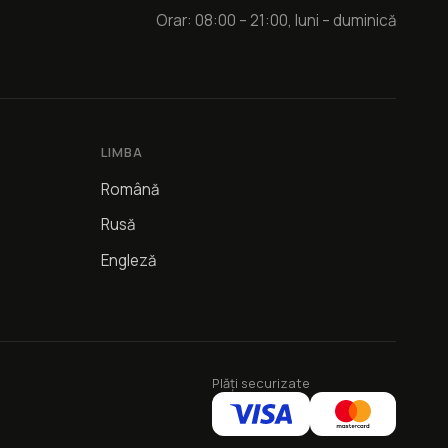
Orar: 08:00 – 21:00, luni – duminică
LIMBA
Română
Rusă
Engleză
Plăți securizate