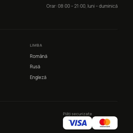
Orar: 08:00 – 21:00, luni – duminică
LIMBA
Română
Rusă
Engleză
Plăți securizate