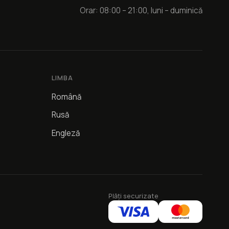
Orar: 08:00 – 21:00, luni – duminică
LIMBA
Română
Rusă
Engleză
Plăți securizate