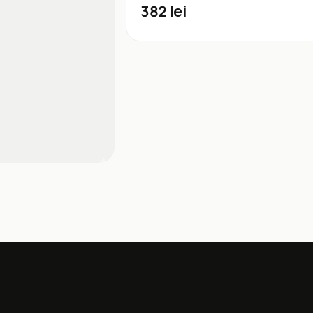
382
lei