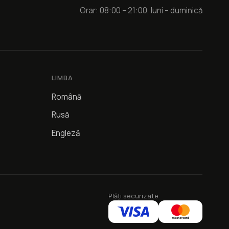
Orar: 08:00 – 21:00, luni – duminică
LIMBA
Română
Rusă
Engleză
Plăți securizate