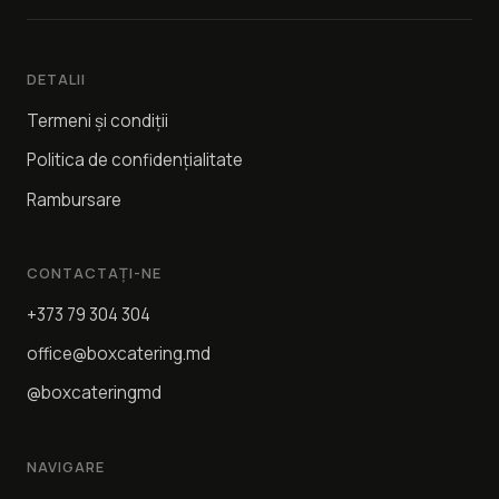
DETALII
Termeni și condiții
Politica de confidențialitate
Rambursare
CONTACTAȚI-NE
+373 79 304 304
office@boxcatering.md
@boxcateringmd
NAVIGARE