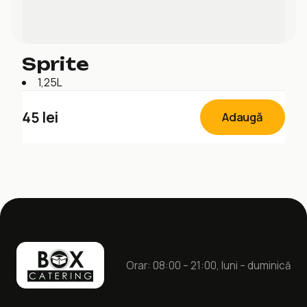
Sprite
1,25L
45
lei
Adaugă
Orar: 08:00 – 21:00, luni – duminică