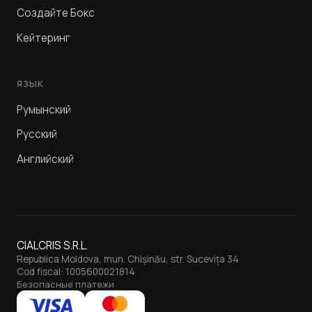
Создайте Бокс
Кейтеринг
ЯЗЫК
Румынский
Русский
Английский
CIALCRIS S.R.L.
Republica Moldova, mun. Chișinău, str. Sucevița 34
Cod fiscal: 1005600021814
Безопасные платежи