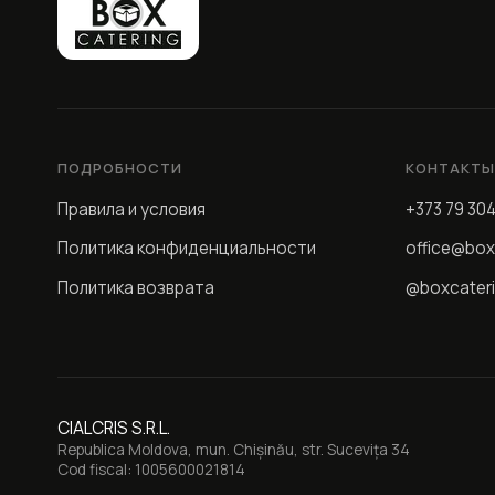
ПОДРОБНОСТИ
КОНТАКТ
Правила и условия
+373 79 30
Политика конфиденциальности
office@box
Политика возврата
@boxcater
CIALCRIS S.R.L.
Republica Moldova, mun. Chișinău, str. Sucevița 34
Cod fiscal: 1005600021814