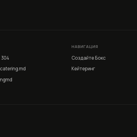
Ы
НАВИГАЦИЯ
4 304
Создайте Бокс
catering.md
Кейтеринг
ingmd