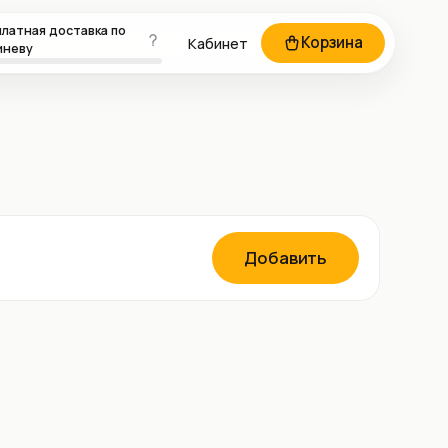
латная доставка по
Корзина
Кабинет
иневу
Добавить