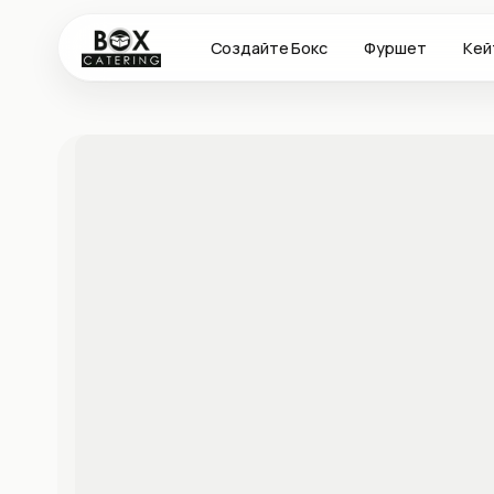
Создайте Бокс
Фуршет
Кей