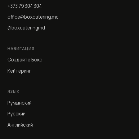
+373 79 304 304
office@boxcatering.md
@boxcateringmd
НАВИГАЦИЯ
Создайте Бокс
Кейтеринг
ЯЗЫК
Румынский
Русский
Английский