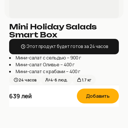
Mini Holiday Salads
Smart Box
Этот продукт будет готов за 24 часов
Мини-салат с сельдью – 900 г
Мини-салат Оливье – 400 г
Мини-салат с крабами – 400 г
24
часов
4-6
люд.
1.7 кг
639
лей
Добавить