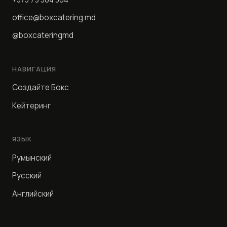
office@boxcatering.md
@boxcateringmd
НАВИГАЦИЯ
Создайте Бокс
Кейтеринг
ЯЗЫК
Румынский
Русский
Английский