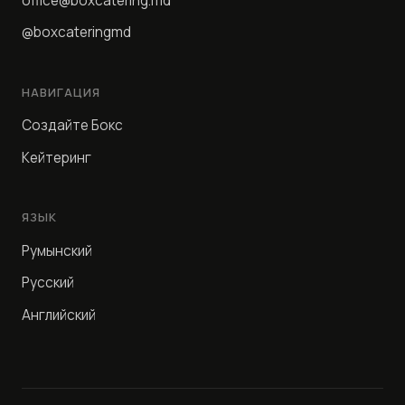
office@boxcatering.md
@boxcateringmd
НАВИГАЦИЯ
Создайте Бокс
Кейтеринг
ЯЗЫК
Румынский
Русский
Английский