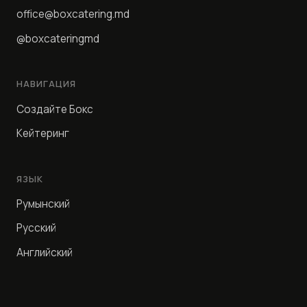
office@boxcatering.md
@boxcateringmd
НАВИГАЦИЯ
Создайте Бокс
Кейтеринг
ЯЗЫК
Румынский
Русский
Английский