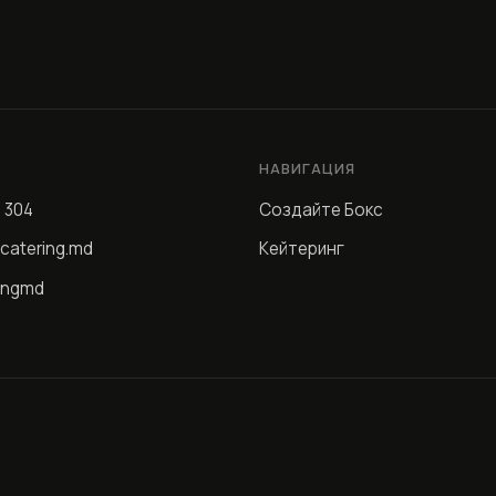
Ы
НАВИГАЦИЯ
4 304
Создайте Бокс
catering.md
Кейтеринг
ingmd