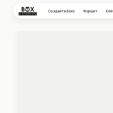
Создайте Бокс
Фуршет
Кей