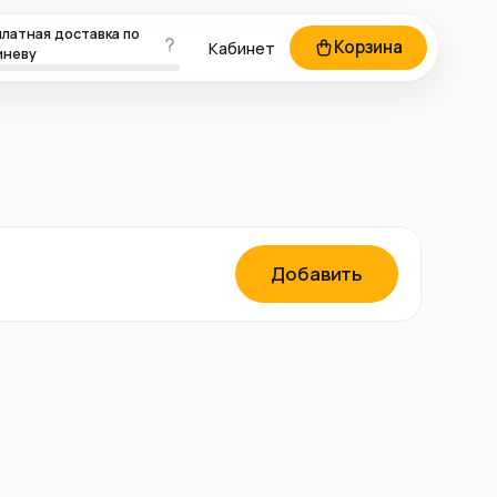
латная доставка по
Корзина
Кабинет
иневу
Добавить