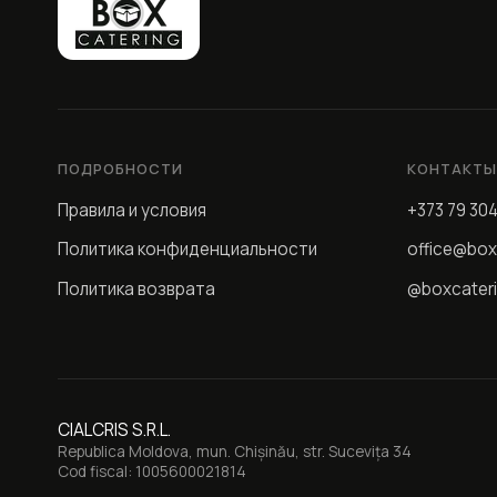
ПОДРОБНОСТИ
КОНТАКТ
Правила и условия
+373 79 30
Политика конфиденциальности
office@box
Политика возврата
@boxcater
CIALCRIS S.R.L.
Republica Moldova, mun. Chișinău, str. Sucevița 34
Cod fiscal: 1005600021814