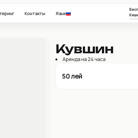
Бесп
теринг
Контакты
Язык
Киш
Кувшин
Аренда на 24 часа
50
лей