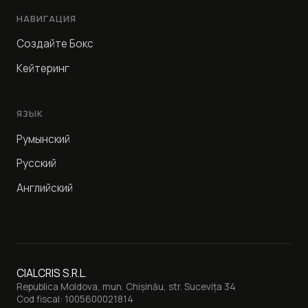
НАВИГАЦИЯ
Создайте Бокс
Кейтеринг
ЯЗЫК
Румынский
Русский
Английский
CIALCRIS S.R.L.
Republica Moldova, mun. Chișinău, str. Sucevița 34
Cod fiscal: 1005600021814