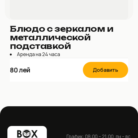
Блюдо с зеркалом и
металлической
подставкой
Аренда на 24 часа
80
лей
Добавить
График: 08:00 – 21:00, пн – вс